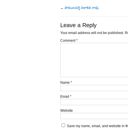
←
పాములపర్తి సదాశివ రావు
Leave a Reply
Your email address will not be published.
R
Comment
*
Name
*
Email
*
Website
Save my name, email, and website in thi