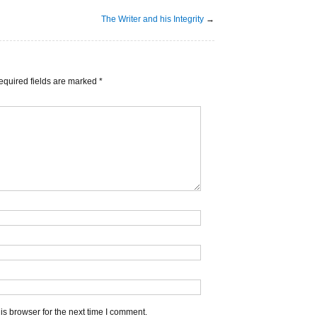
The Writer and his Integrity
→
equired fields are marked
*
s browser for the next time I comment.